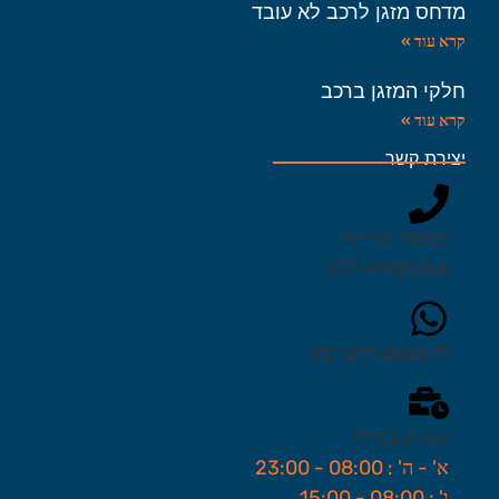
מדחס מזגן לרכב לא עובד
קרא עוד »
חלקי המזגן ברכב
קרא עוד »
יצירת קשר
תמיכה ושירות
077-9915256
לוואצאפ לחצו כאן
שעות עבודה
א' - ה' : 08:00 - 23:00
ו' : 08:00 - 15:00