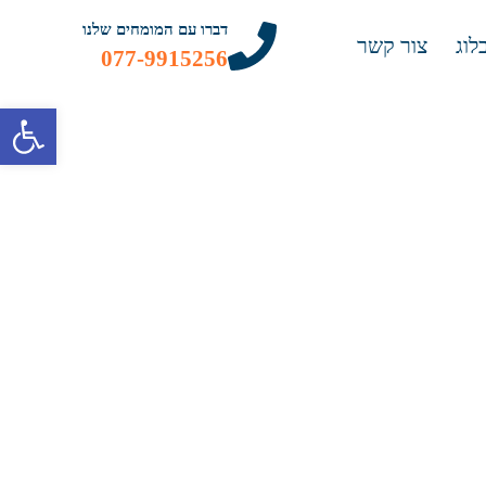
דברו עם המומחים שלנו
לוג
צור קשר
077-9915256
פתח 