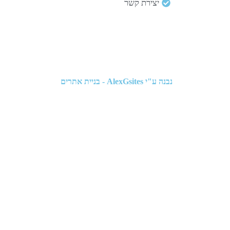
יצירת קשר
נבנה ע"י
AlexGsites - בניית אתרים