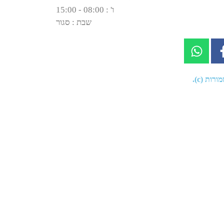
ו' : 08:00 - 15:00
שבת : סגור
רות (c).