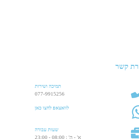
רת קשר
תמיכה ושירות
077-9915256
לוואצאפ לחצו כאן
שעות עבודה
א' - ה' : 08:00 - 23:00