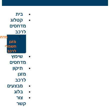
בית
קטלוג
מדחסים
לרכב
מדחס
מזגן
חשמלי
לרכב
שיפוץ
מדחסים
תיקון
מזגן
לרכב
מבצעים
בלוג
צור
קשר