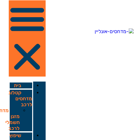
בית
קטלוג
מדחסים
לרכב
מדחס
מזגן
חשמלי
לרכב
שיפוץ