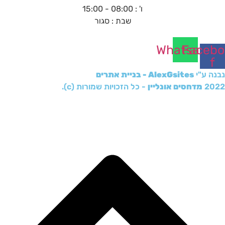
ו' : 08:00 - 15:00
שבת : סגור
Whatsapp
Facebo
f
נבנה ע"י
AlexGsites - בניית אתרים
2022
מדחסים אונליין
- כל הזכויות שמורות (c).