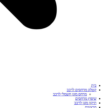
בית
קטלוג מדחסים לרכב
מדחס מזגן חשמלי לרכב
שיפוץ מדחסים
תיקון מזגן לרכב
מבצעים