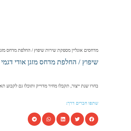
מדחסים אונליין מספקת שירות שיפוץ / החלפת מדחס מזגן ל אודי דגמי A1 1.4 רובוטית כפולת מצמדים 3 דל’ , כל השנתונים במחירים מעולי
שיפוץ / החלפת מדחס מזגן אודי דגמי A1 1.4 רובוטית כפולת מצמדים 3 דל’ שנות הייצור הבאות:
בחרו שנת ייצור, תקבלו מחיר מדוייק ותוכלו גם לקבוע תא
שתפו חברים דרך: