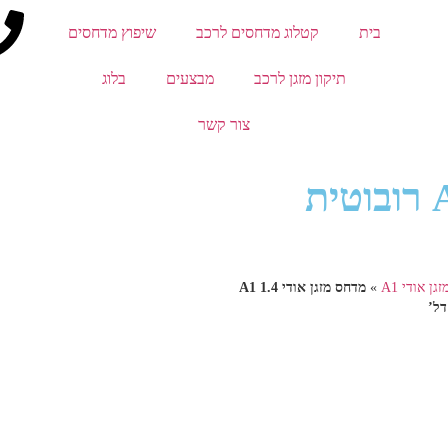
בית
קטלוג מדחסים לרכב
שיפוץ מדחסים
תיקון מזגן לרכב
מבצעים
בלוג
צור קשר
מדחס מזגן אודי A1 1.4 רובוטית
ן אודי A1
»
מדחס מזגן אודי A1 1.4