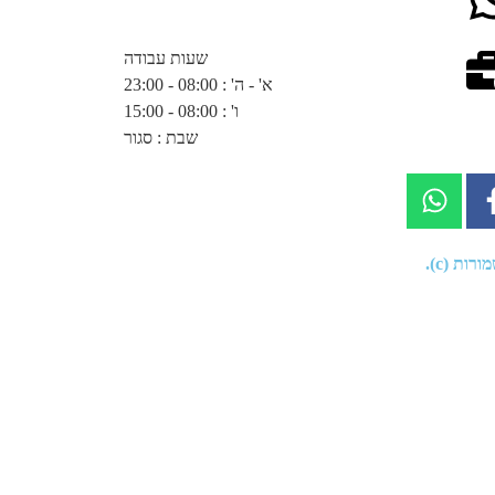
שעות עבודה
א' - ה' : 08:00 - 23:00
ו' : 08:00 - 15:00
שבת : סגור
רות (c).