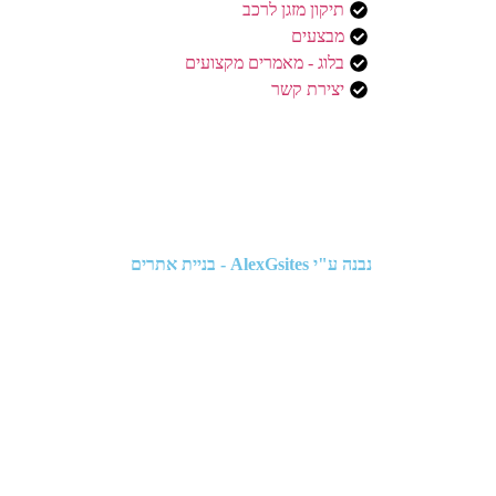
תיקון מזגן לרכב
מבצעים
בלוג - מאמרים מקצועים
יצירת קשר
נבנה ע"י
AlexGsites - בניית אתרים