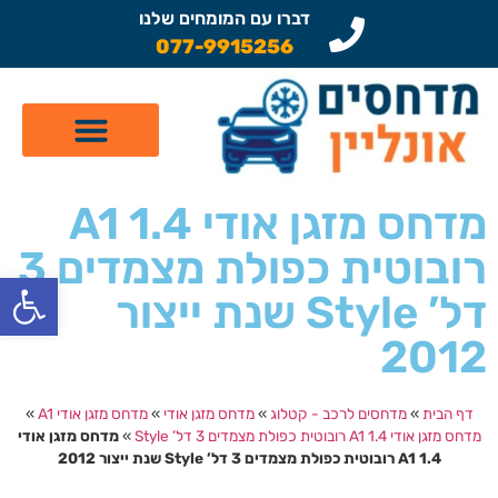
דברו עם המומחים שלנו
077-9915256
קטלוג מדחסים לרכב
תיקון מזגן לרכב
שיפוץ מדחסים
מדחס מזגן אודי A1 1.4
רובוטית כפולת מצמדים 3
פתח
דל’ Style שנת ייצור
2012
דף הבית
»
מדחסים לרכב - קטלוג
»
מדחס מזגן אודי
»
מדחס מזגן אודי A1
»
מדחס מזגן אודי A1 1.4 רובוטית כפולת מצמדים 3 דל’ Style
»
מדחס מזגן אודי
A1 1.4 רובוטית כפולת מצמדים 3 דל’ Style שנת ייצור 2012