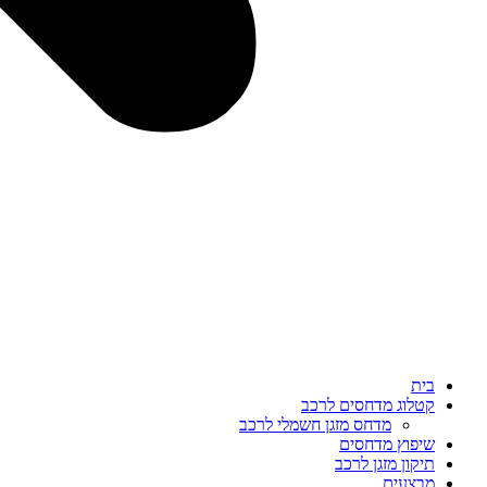
בית
קטלוג מדחסים לרכב
מדחס מזגן חשמלי לרכב
שיפוץ מדחסים
תיקון מזגן לרכב
מבצעים