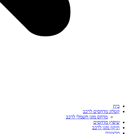
בית
קטלוג מדחסים לרכב
מדחס מזגן חשמלי לרכב
שיפוץ מדחסים
תיקון מזגן לרכב
מבצעים