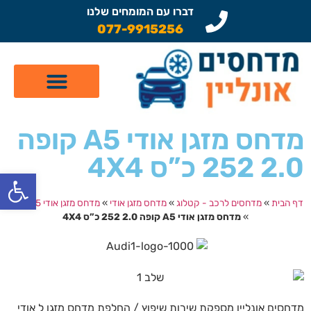
דברו עם המומחים שלנו
077-9915256
קטלוג מדחסים לרכב
תיקון מזגן לרכב
שיפוץ מדחסים
מדחס מזגן אודי A5 קופה
2.0 252 כ”ס 4X4
פתח
דף הבית
»
מדחסים לרכב - קטלוג
»
מדחס מזגן אודי
»
מדחס מזגן אודי A5 קופה
»
מדחס מזגן אודי A5 קופה 2.0 252 כ”ס 4X4
מדחסים אונליין מספקת שירות שיפוץ / החלפת מדחס מזגן ל אודי