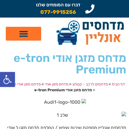
דברו עם המומחים שלנו
077-9915256
קטלוג מדחסים לרכב
תיקון מזגן לרכב
שיפוץ מדחסים
מדחס מזגן אודי e-tron
Premium
פתח
דף הבית
»
מדחסים לרכב - קטלוג
»
מדחס מזגן אודי
»
מדחס מזגן אודי e-tron
»
מדחס מזגן אודי e-tron Premium
מדחסים אונליין מספקת שירות שיפוץ / החלפת מדחס מזגן ל אודי