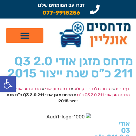
דברו עם המומחים שלנו
077-9915256
קטלוג מדחסים לרכב
תיקון מזגן לרכב
שיפוץ מדחסים
מדחס מזגן אודי Q3 2.0
211 כ”ס שנת ייצור 2015
פתח
דף הבית
»
מדחסים לרכב - קטלוג
»
מדחס מזגן אודי
»
מדחס מזגן אודי Q3
»
מדחס מזגן אודי Q3 2.0 211 כ”ס
»
מדחס מזגן אודי Q3 2.0 211 כ”ס שנת
ייצור 2015
אודי
Q3