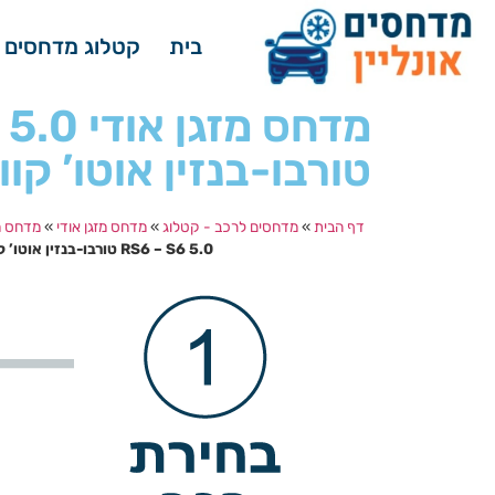
בית
קטלוג מדחסים 
מדחס מזג
טורבו-בנזין אוטו’ קוואט
דף הבית
»
מדחסים לרכב - קטלוג
»
מדחס מזגן אודי
»
מדחס מזגן א
RS6 – S6 5.0 טורבו-בנזין אוטו’ קוואטרו RS6