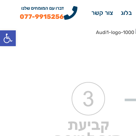
דברו עם המומחים שלנו
בלוג
צור קשר
077-9915256
פתח