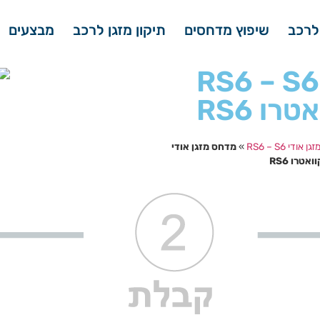
לרכב
שיפוץ מדחסים
תיקון מזגן לרכב
מבצעים
ן אודי RS6 – S6 5.0
רו RS6
ודי RS6 – S6
»
מדחס מזגן אודי