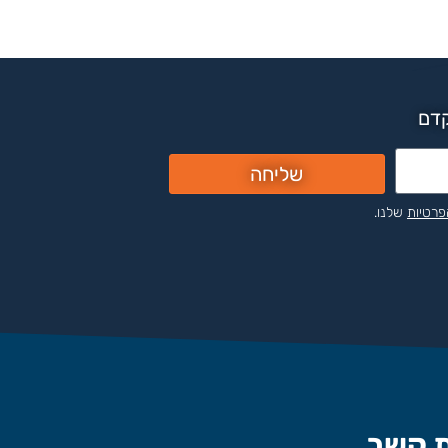
קדם
שליחה
פרטיות
שלנו.
ת קשר