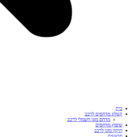
בית
קטלוג מדחסים לרכב
מדחס מזגן חשמלי לרכב
שיפוץ מדחסים
תיקון מזגן לרכב
מבצעים