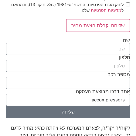
לחוק הגנת הפרטיות, התשמ"א–1981 (כולל תיקון 13), ובהתאם
ל
מדיניות הפרטיות
שלנו.
שליחה וקבלת הצעת מחיר
שם
טלפון
מספר רכב
אתר דרכו מבוצעת העסקה
שליחה
לקוח/ה יקר/ה, לצערנו המערכת לא זיהתה כרגע מחיר לדגם
זה, נציגינו יבצעו בדיקה נוספת ויחזרו אליך תוך זמן קצר