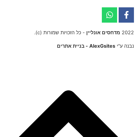
2022
מדחסים אונליין
- כל הזכויות שמורות (c).
נבנה ע"י
AlexGsites - בניית אתרים