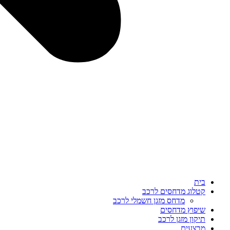
בית
קטלוג מדחסים לרכב
מדחס מזגן חשמלי לרכב
שיפוץ מדחסים
תיקון מזגן לרכב
מבצעים