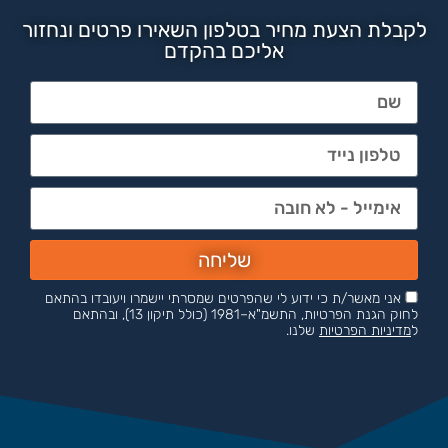
לקבלת הצעת מחיר בטלפון השאירו פרטים ונחזור
אליכם בהקדם
שליחה
אני מאשר/ת כי ידוע לי שהפרטים שמסרתי יישמרו ויעובדו בהתאם
לחוק הגנת הפרטיות, התשמ"א–1981 (כולל תיקון 13), ובהתאם
ל
מדיניות הפרטיות
שלנו.