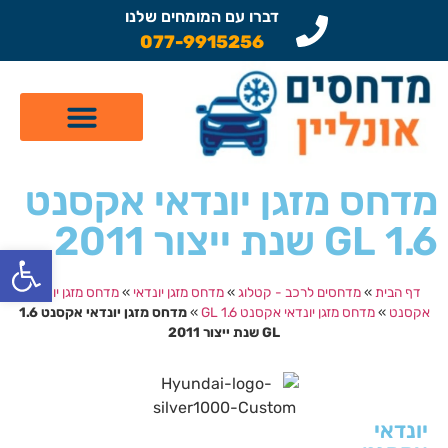
דברו עם המומחים שלנו
077-9915256
קטלוג מדחסים לרכב
תיקון מזגן לרכב
שיפוץ מדחסים
מדחס מזגן יונדאי אקסנט
1.6 GL שנת ייצור 2011
פתח
דף הבית
»
מדחסים לרכב - קטלוג
»
מדחס מזגן יונדאי
»
מדחס מזגן יונדאי
אקסנט
»
מדחס מזגן יונדאי אקסנט 1.6 GL
»
מדחס מזגן יונדאי אקסנט 1.6
GL שנת ייצור 2011
יונדאי