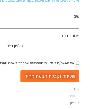
מילוי פרטים מהיר עם אימות בקוד SMS, מקבלים מחיר וקובעים תור למוסך
שם
מספר רכב
טלפון נייד
אני מאשר/ת כי ידוע לי שהפרטים שמסרתי יישמרו ויעובדו בהתאם לחוק הג
שליחה וקבלת הצעת מחיר
שם
טלפון