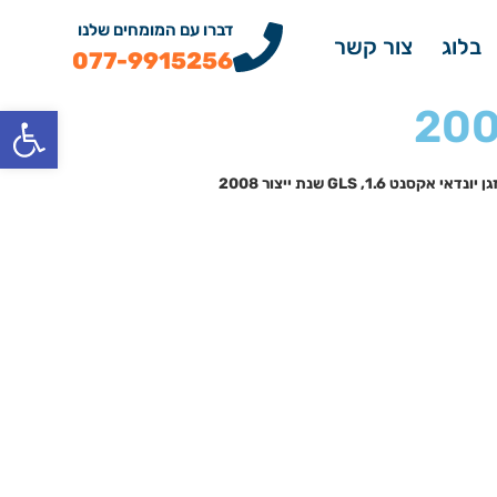
דברו עם המומחים שלנו
בלוג
צור קשר
077-9915256
פתח
 אקסנט 1.6, GLS שנת ייצור 2008