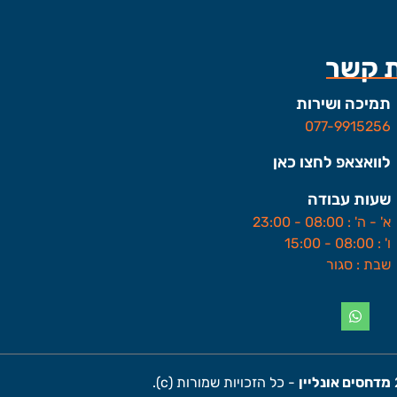
ת קשר
תמיכה ושירות
077-9915256
לוואצאפ לחצו כאן
שעות עבודה
א' - ה' : 08:00 - 23:00
ו' : 08:00 - 15:00
שבת : סגור
מדחסים אונליין
- כל הזכויות שמורות (c).