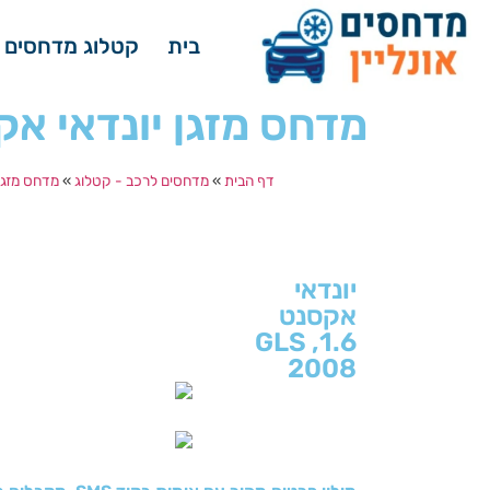
בית
קטלוג מדחסים 
מדחס מזגן יונדאי אקסנט 1.6, GLS שנת י
דף הבית
»
מדחסים לרכב - קטלוג
»
מדחס מזגן 
יונדאי
אקסנט
1.6, GLS
2008