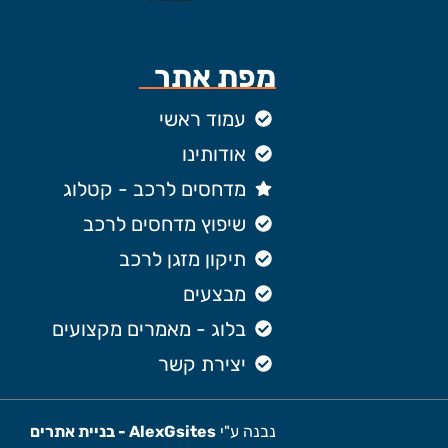
מפת אתר
עמוד ראשי
אודותינו
מדחסים לרכב - קטלוג
שיפוץ מדחסים לרכב
תיקון מזגן לרכב
מבצעים
בלוג - מאמרים מקצועים
יצירת קשר
נבנה ע"י
AlexGsites - בניית אתרים