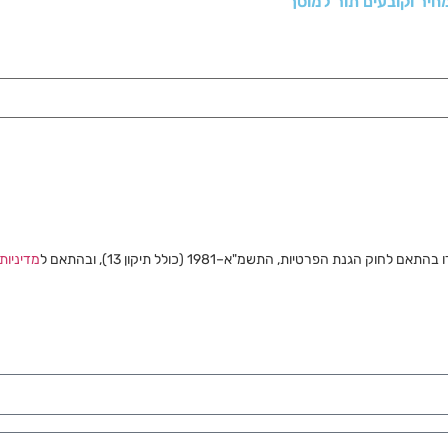
נת הפרטיות, התשמ"א–1981 (כולל תיקון 13), ובהתאם ל
מדיניות