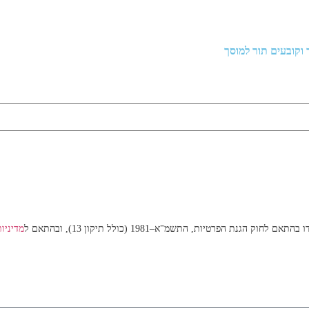
נת הפרטיות, התשמ"א–1981 (כולל תיקון 13), ובהתאם ל
מדיניו