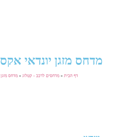
מדחס מזגן יונדאי אקסנט Inspire 1.4 שנת ייצו
דף הבית
»
מדחסים לרכב - קטלוג
»
מדחס מזגן י