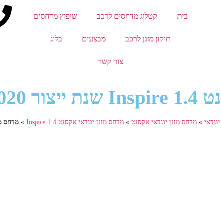
בית
קטלוג מדחסים לרכב
שיפוץ מדחסים
תיקון מזגן לרכב
מבצעים
בלוג
צור קשר
ר 2020
ונדאי
»
מדחס מזגן יונדאי אקסנט
»
מדחס מזגן יונדאי אקסנט Inspire 1.4
»
מדחס מזגן יונד