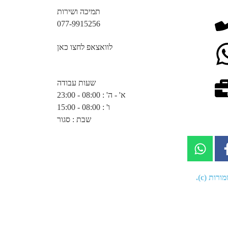
תמיכה ושירות
077-9915256
לוואצאפ לחצו כאן
שעות עבודה
א' - ה' : 08:00 - 23:00
ו' : 08:00 - 15:00
שבת : סגור
רות (c).