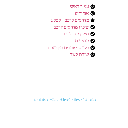
עמוד ראשי
אודותינו
מדחסים לרכב - קטלוג
שיפוץ מדחסים לרכב
תיקון מזגן לרכב
מבצעים
בלוג - מאמרים מקצועים
יצירת קשר
נבנה ע"י
AlexGsites - בניית אתרים