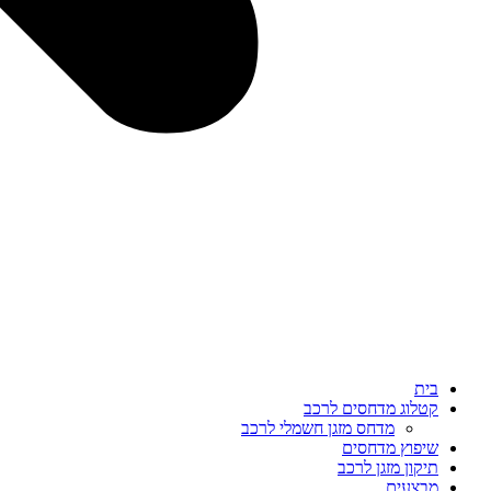
בית
קטלוג מדחסים לרכב
מדחס מזגן חשמלי לרכב
שיפוץ מדחסים
תיקון מזגן לרכב
מבצעים