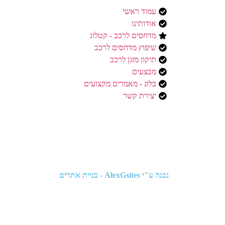
עמוד ראשי
אודותינו
מדחסים לרכב - קטלוג
שיפוץ מדחסים לרכב
תיקון מזגן לרכב
מבצעים
בלוג - מאמרים מקצועים
יצירת קשר
נבנה ע"י
AlexGsites - בניית אתרים