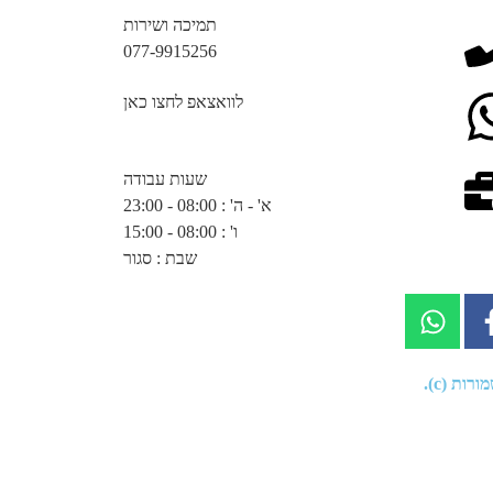
תמיכה ושירות
077-9915256
לוואצאפ לחצו כאן
שעות עבודה
א' - ה' : 08:00 - 23:00
ו' : 08:00 - 15:00
שבת : סגור
רות (c).