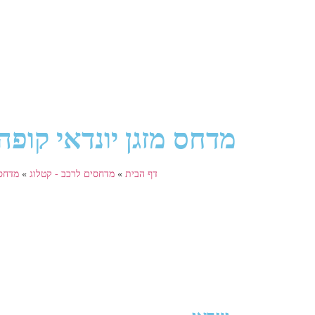
מדחס מזגן יונדאי קופה 2.7, ידני שנת ייצור 03
דף הבית
»
מדחסים לרכב - קטלוג
»
מדחס 