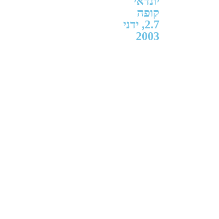
יונדאי
קופה
2.7, ידני
2003