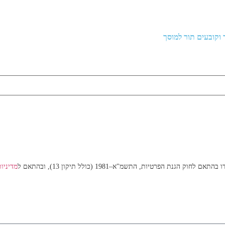
נת הפרטיות, התשמ"א–1981 (כולל תיקון 13), ובהתאם ל
מדיניו