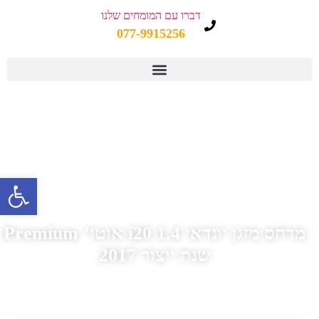
דברו עם המומחים שלנו
077-9915256
פתח 
מדחס מזגן יונדאי i20 1.4 אוטו’ Premium
שנת ייצור 2017
דף הבית
»
מדחסים לרכב - קטלוג
»
מדחס מזגן יונדאי
»
מדחס מזגן יונדאי i20
»
מדחס מזגן יונדאי i20 1.4 אוטו’ Premium
»
מדחס מזגן יונדאי i20 1.4 אוטו’
Premium שנת ייצור 2017