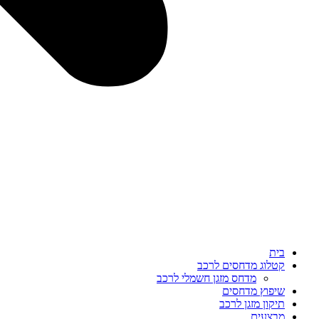
בית
קטלוג מדחסים לרכב
מדחס מזגן חשמלי לרכב
שיפוץ מדחסים
תיקון מזגן לרכב
מבצעים