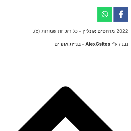
2022
מדחסים אונליין
- כל הזכויות שמורות (c).
נבנה ע"י
AlexGsites - בניית אתרים