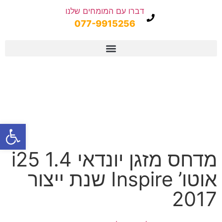
דברו עם המומחים שלנו
077-9915256
פתח
מדחס מזגן יונדאי i25 1.4
אוטו’ Inspire שנת ייצור
2017