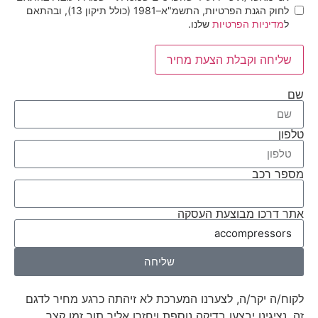
לחוק הגנת הפרטיות, התשמ"א–1981 (כולל תיקון 13), ובהתאם
ל
מדיניות הפרטיות
שלנו.
שליחה וקבלת הצעת מחיר
שם
טלפון
מספר רכב
אתר דרכו מבוצעת העסקה
שליחה
לקוח/ה יקר/ה, לצערנו המערכת לא זיהתה כרגע מחיר לדגם
זה, נציגינו יבצעו בדיקה נוספת ויחזרו אליך תוך זמן קצר