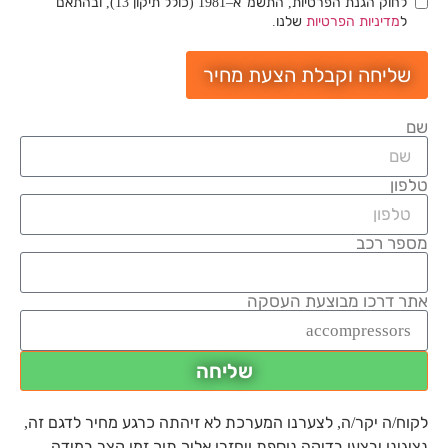
לחוק הגנת הפרטיות, התשמ"א–1981 (כולל תיקון 13), ובהתאם
ל
מדיניות הפרטיות
שלנו.
שליחה וקבלת הצעת מחיר
שם
טלפון
מספר רכב
אתר דרכו מבוצעת העסקה
שליחה
לקוח/ה יקר/ה, לצערנו המערכת לא זיהתה כרגע מחיר לדגם זה,
נציגינו יבצעו בדיקה נוספת ויחזרו אליך תוך זמן קצר במידה