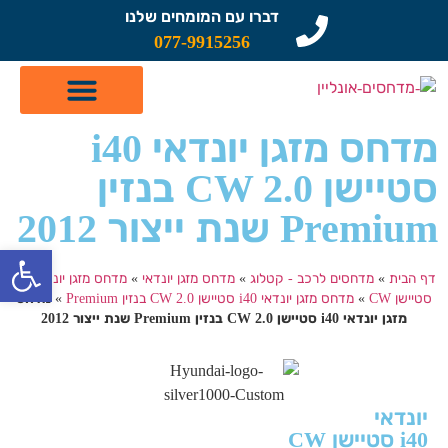
דברו עם המומחים שלנו
077-9915256
קטלוג מדחסים לרכב
תיקון מזגן לרכב
שיפוץ מדחסים
מדחס מזגן יונדאי i40
סטיישן CW 2.0 בנזין
Premium שנת ייצור 2012
פתח
דף הבית
»
מדחסים לרכב - קטלוג
»
מדחס מזגן יונדאי
»
מדחס מזגן יונדאי i40
סטיישן CW
»
מדחס מזגן יונדאי i40 סטיישן CW 2.0 בנזין Premium
»
מדחס
מזגן יונדאי i40 סטיישן CW 2.0 בנזין Premium שנת ייצור 2012
יונדאי
i40 סטיישן CW