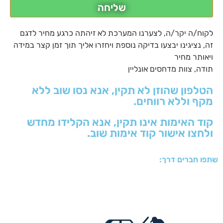
שליחה
לקוח/ה יקר/ה, לצערנו המערכת לא זיהתה כרגע מחיר לדגם
זה, נציגינו יבצעו בדיקה נוספת ויחזרו אליך תוך זמן קצר במידה
ויאותר מחיר
תודה, צוות מדחסים אונליין
הטלפון שהוזן לא תקין, אנא נסו שוב ללא
מקף וללא רווחים.
קוד האימות אינו תקין, אנא הקלידו מחדש
ולחצו אישור קוד אימות שוב.
שתפו חברים דרך: