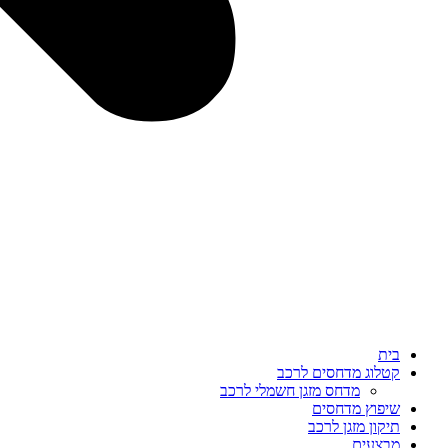
בית
קטלוג מדחסים לרכב
מדחס מזגן חשמלי לרכב
שיפוץ מדחסים
תיקון מזגן לרכב
מבצעים