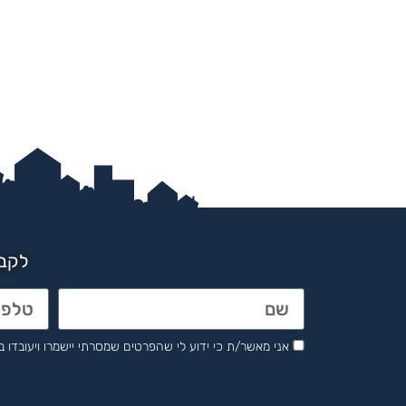
לקבל
אני מאשר/ת כי ידוע לי שהפרטים שמסרתי יישמרו ויעובדו בהתאם לחוק הגנת 