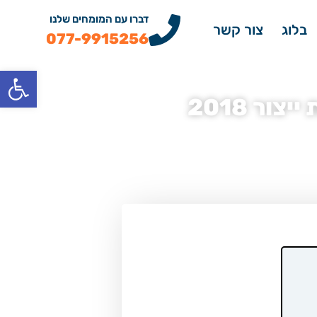
דברו עם המומחים שלנו
בלוג
צור קשר
077-9915256
פתח
 2.0 Prime Plus שנת ייצור 2018