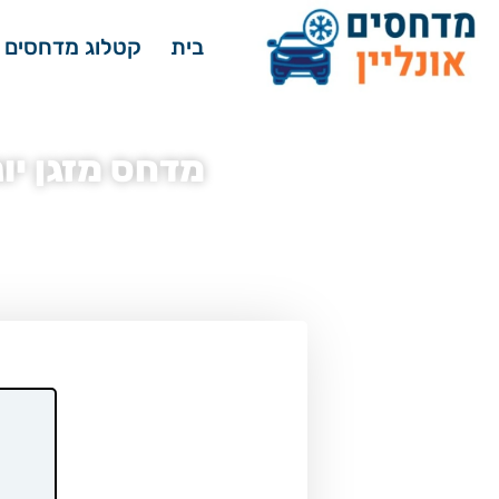
בית
קטלוג מדחסים 
מדחס מזגן יונדאי טוסון 2.0 us
דף הבית
»
מדחסים לרכב - קטלוג
»
מדחס מזגן יונד