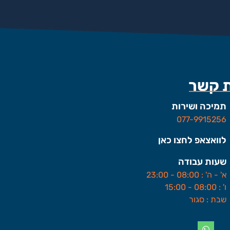
ת קשר
תמיכה ושירות
077-9915256
לוואצאפ לחצו כאן
שעות עבודה
א' - ה' : 08:00 - 23:00
ו' : 08:00 - 15:00
שבת : סגור