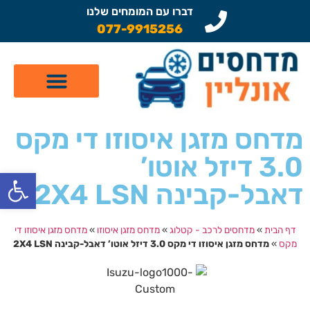
דברו עם המומחים שלנו
077-9915256
קטלוג מדחסים לרכב
תיקון מזגן לרכב
שיפוץ מדחסים
מדחס מזגן איסוזו די מקס
3.0 דיזל אוטו’
פתח
דאבל-קבינה 2X4 LSN
דף הבית
»
מדחסים לרכב - קטלוג
»
מדחס מזגן איסוזו
»
מדחס מזגן איסוזו די
מקס
»
מדחס מזגן איסוזו די מקס 3.0 דיזל אוטו’ דאבל-קבינה 2X4 LSN