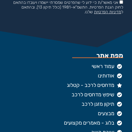
אני מאשר/ת כי ידוע לי שהפרטים שמסרתי יישמרו ויעובדו בהתאם
לחוק הגנת הפרטיות, התשמ"א–1981 (כולל תיקון 13), ובהתאם
ל
מדיניות הפרטיות
שלנו.
מפת אתר
עמוד ראשי
אודותינו
מדחסים לרכב - קטלוג
שיפוץ מדחסים לרכב
תיקון מזגן לרכב
מבצעים
בלוג - מאמרים מקצועים