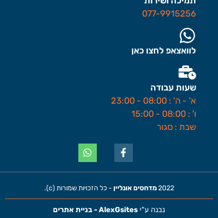
תמיכה ושירות
077-9915256
לוואצאפ לחצו כאן
שעות עבודה
א' - ה' : 08:00 - 23:00
ו' : 08:00 - 15:00
שבת : סגור
2022
מדחסים אונליין
- כל הזכויות שמורות (c).
נבנה ע"י
AlexGsites - בניית אתרים