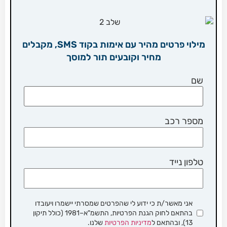
מילוי פרטים מהיר עם אימות בקוד SMS, מקבלים
מחיר וקובעים תור למוסך
שם
מספר רכב
טלפון נייד
אני מאשר/ת כי ידוע לי שהפרטים שמסרתי יישמרו ויעובדו
בהתאם לחוק הגנת הפרטיות, התשמ"א–1981 (כולל תיקון
13), ובהתאם ל
מדיניות הפרטיות
שלנו.