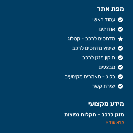
מפת אתר
עמוד ראשי
אודותינו
מדחסים לרכב - קטלוג
שיפוץ מדחסים לרכב
תיקון מזגן לרכב
מבצעים
בלוג - מאמרים מקצועים
יצירת קשר
מידע מקצועי
מזגן לרכב – תקלות נפוצות
קרא עוד »