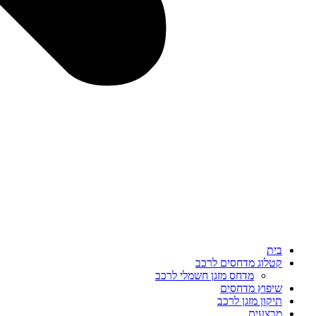
בית
קטלוג מדחסים לרכב
מדחס מזגן חשמלי לרכב
שיפוץ מדחסים
תיקון מזגן לרכב
מבצעים