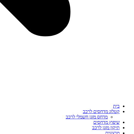
בית
קטלוג מדחסים לרכב
מדחס מזגן חשמלי לרכב
שיפוץ מדחסים
תיקון מזגן לרכב
מבצעים