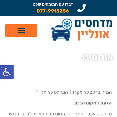
דברו עם המומחים שלנו
077-9915256
קטלוג מדחסים לרכב
תיקון מזגן לרכב
שיפוץ מדחסים
אודותינו
פתח
דף הבית
»
אודותינו
המזגן ברכב לא מקרר? המדחס לא תקין?
הגעת למקום הנכון.
מדחסים אונליין מתמחה בתחום המיזוג אוויר לרכב ובדגש