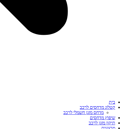
בית
קטלוג מדחסים לרכב
מדחס מזגן חשמלי לרכב
שיפוץ מדחסים
תיקון מזגן לרכב
מבצעים