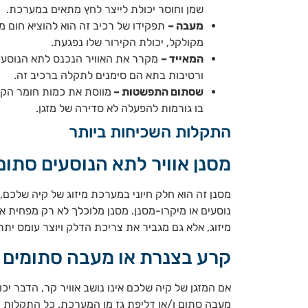
שמן וחוסר יכולת לייצר לחץ מתאים במערכת.
מעבה –
תפקידו של רכיב זה הוא להוציא חום 
מקולקל, יכולת הקירור שלו נפגעת.
המאייד –
מקרר את האוויר הנכנס לתא הנוסעים.
ורטיבות בתא הם סימנים לתקלה ברכיב זה.
שסתום התפשטות –
מווסת את כמות חומר הקי
בו גורמות להפעלה לא סדירה של מזגן.
התקלות השכיחות ביותר
מסנן אוויר לתא הנוסעים סתום
מסנן זה הוא חלק חיוני במערכת מיזוג של קיה שלכם,
נוסעים או מיקרו-מסנן. מסנן מלוכלך לא רק מפחית 
מיזוג, אלא גם מגביר את צריכת הדלק ויוצר עומס יתר
קרע בצנרת או מעבה סתומים
אם המזגן של קיה שלכם אינו נושב אוויר קר, הדבר יכ
מעבה סתום ו/או דליפת גז מן המערכת. כל התקלות 