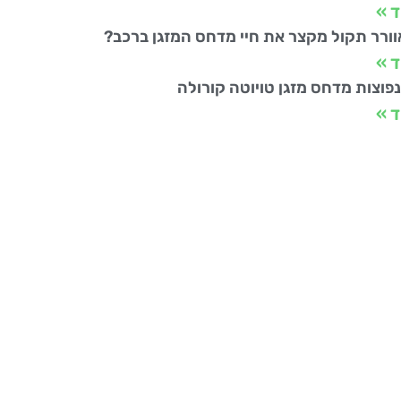
ד »
ורר תקול מקצר את חיי מדחס המזגן ברכב?
ד »
פוצות מדחס מזגן טויוטה קורולה
ד »