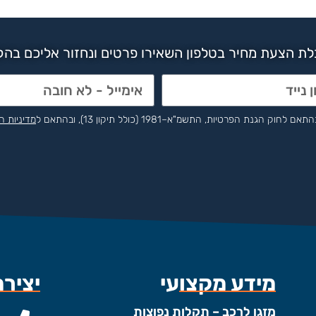
ת הצעת מחיר בטלפון השאירו פרטים ונחזור אליכם בה
הפרטיות, התשמ"א–1981 (כולל תיקון 13), ובהתאם ל
מדיניות ה
מידע מקצועי
יציר
מזגן לרכב – תקלות נפוצות