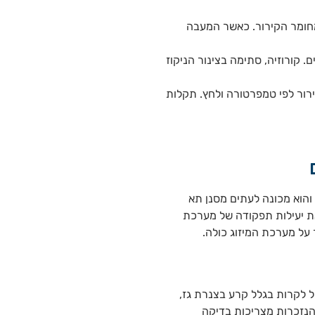
מחומר הקירור. כאשר המעבה
 קורוזיה, סתימה בצינור הניקוז
רור לפי טמפרטורה ולחץ. תקלות
 והוא מכונה לעתים מסנן תא
את יעילות תפקודה של מערכת
 על מערכת המיזוג כולה.
ול לקרות בגלל קרע בצנרת גז,
הנזכרות מצריכות בדיקה