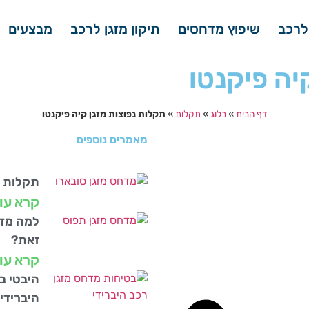
לרכב
שיפוץ מדחסים
תיקון מזגן לרכב
מבצעים
יה פיקנטו
דף הבית
»
בלוג
»
תקלות
»
תקלות נפוצות מזגן קיה פיקנטו
מאמרים נוספים
תקלות מ
קרא עו
למה מדח
זאת?
קרא עו
היבטי ב
היברידי