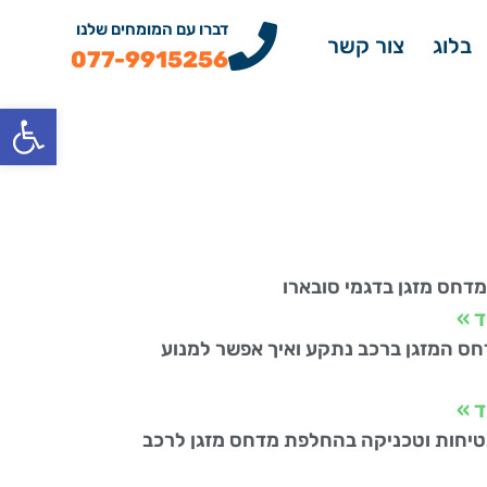
דברו עם המומחים שלנו
בלוג
צור קשר
077-9915256
פתח
דחס מזגן בדגמי סובארו
ד »
ס המזגן ברכב נתקע ואיך אפשר למנוע
ד »
טיחות וטכניקה בהחלפת מדחס מזגן לרכב