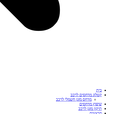
בית
קטלוג מדחסים לרכב
מדחס מזגן חשמלי לרכב
שיפוץ מדחסים
תיקון מזגן לרכב
מבצעים