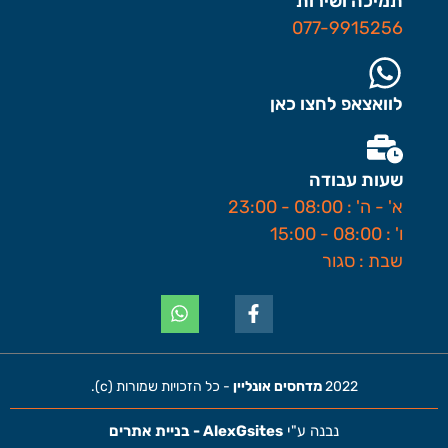
תמיכה ושירות
077-9915256
לוואצאפ לחצו כאן
שעות עבודה
א' - ה' : 08:00 - 23:00
ו' : 08:00 - 15:00
שבת : סגור
2022
מדחסים אונליין
- כל הזכויות שמורות (c).
נבנה ע"י
AlexGsites - בניית אתרים