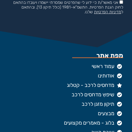
אני מאשר/ת כי ידוע לי שהפרטים שמסרתי יישמרו ויעובדו בהתאם
לחוק הגנת הפרטיות, התשמ"א–1981 (כולל תיקון 13), ובהתאם
ל
מדיניות הפרטיות
שלנו.
מפת אתר
עמוד ראשי
אודותינו
מדחסים לרכב - קטלוג
שיפוץ מדחסים לרכב
תיקון מזגן לרכב
מבצעים
בלוג - מאמרים מקצועים