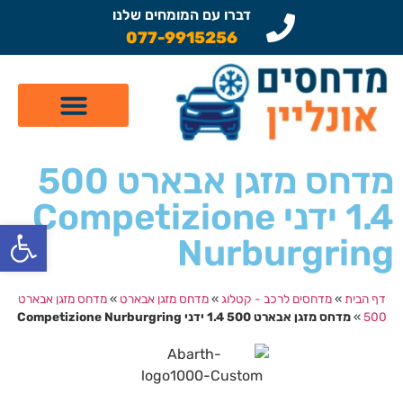
דברו עם המומחים שלנו
077-9915256
קטלוג מדחסים לרכב
תיקון מזגן לרכב
שיפוץ מדחסים
מדחס מזגן אבארט 500
1.4 ידני Competizione
פתח
Nurburgring
דף הבית
»
מדחסים לרכב - קטלוג
»
מדחס מזגן אבארט
»
מדחס מזגן אבארט
500
»
מדחס מזגן אבארט 500 1.4 ידני Competizione Nurburgring