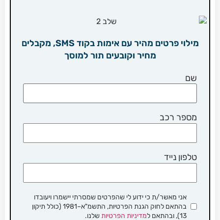
מילוי פרטים מהיר עם אימות בקוד SMS, מקבלים
מחיר וקובעים תור למוסך
שם
מספר רכב
טלפון נייד
אני מאשר/ת כי ידוע לי שהפרטים שמסרתי יישמרו ויעובדו
בהתאם לחוק הגנת הפרטיות, התשמ"א–1981 (כולל תיקון
13), ובהתאם ל
מדיניות הפרטיות
שלנו.