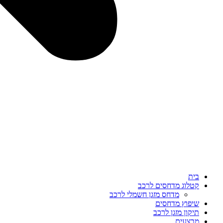
בית
קטלוג מדחסים לרכב
מדחס מזגן חשמלי לרכב
שיפוץ מדחסים
תיקון מזגן לרכב
מבצעים