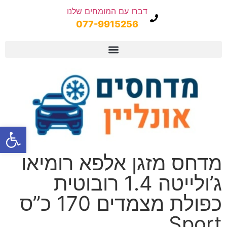
דברו עם המומחים שלנו
077-9915256
פתח
מדחס מזגן אלפא רומיאו
ג’ולייטה 1.4 רובוטית
כפולת מצמדים 170 כ”ס
Sport