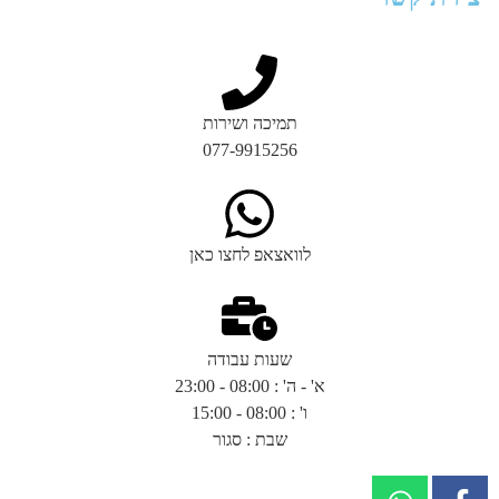
תמיכה ושירות
077-9915256
לוואצאפ לחצו כאן
שעות עבודה
א' - ה' : 08:00 - 23:00
ו' : 08:00 - 15:00
שבת : סגור