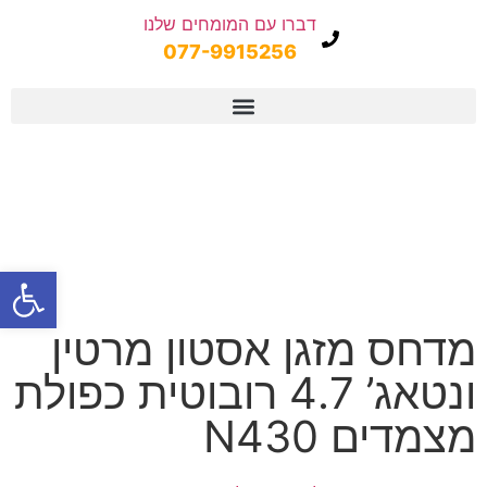
דברו עם המומחים שלנו
077-9915256
פתח
מדחס מזגן אסטון מרטין
ונטאג’ 4.7 רובוטית כפולת
מצמדים N430