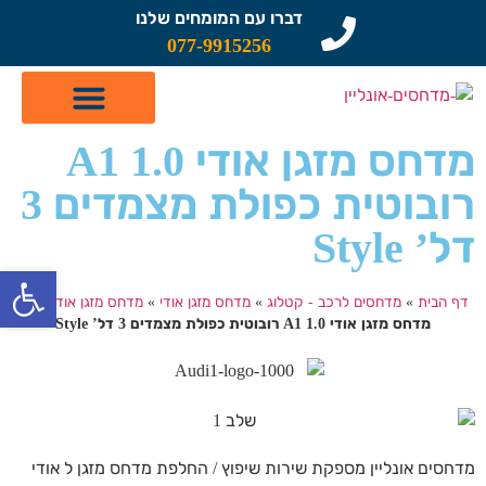
דברו עם המומחים שלנו
077-9915256
קטלוג מדחסים לרכב
תיקון מזגן לרכב
שיפוץ מדחסים
מדחס מזגן אודי A1 1.0
רובוטית כפולת מצמדים 3
דל’ Style
פתח
דף הבית
»
מדחסים לרכב - קטלוג
»
מדחס מזגן אודי
»
מדחס מזגן אודי A1
»
מדחס מזגן אודי A1 1.0 רובוטית כפולת מצמדים 3 דל’ Style
מדחסים אונליין מספקת שירות שיפוץ / החלפת מדחס מזגן ל אודי