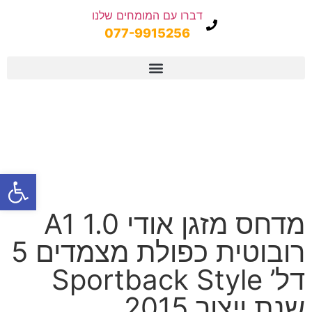
דברו עם המומחים שלנו
077-9915256
פתח
מדחס מזגן אודי A1 1.0
רובוטית כפולת מצמדים 5
דל’ Sportback Style
שנת ייצור 2015