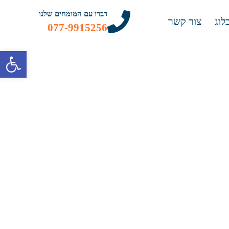
דברו עם המומחים שלנו
לוג
צור קשר
077-9915256
פתח 