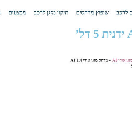
 לרכב
שיפוץ מדחסים
תיקון מזגן לרכב
מבצעים
ב
מדחס מזגן אודי A1 1.4 ידנית 5 דל’
ן אודי A1
»
מדחס מזגן אודי A1 1.4