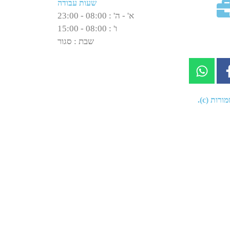
שעות עבודה
א' - ה' : 08:00 - 23:00
ו' : 08:00 - 15:00
שבת : סגור
רות (c).