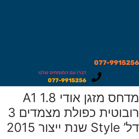
ברו עם המומחים שלנו
077-991525
דברו עם המומחים שלנו
077-9915256
מדחס מזגן אודי A1 1.8
רובוטית כפולת מצמדים 3
’ Style שנת ייצור 2015