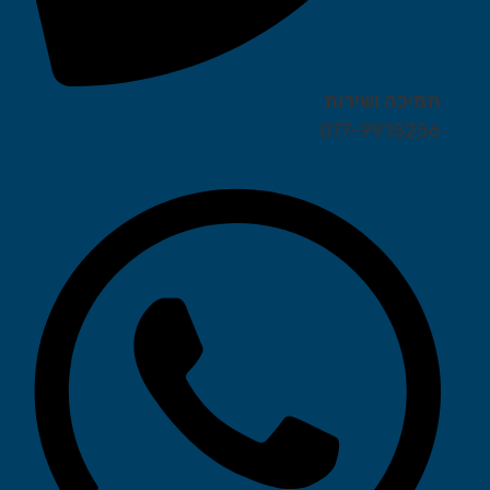
תמיכה ושירות
077-9915256