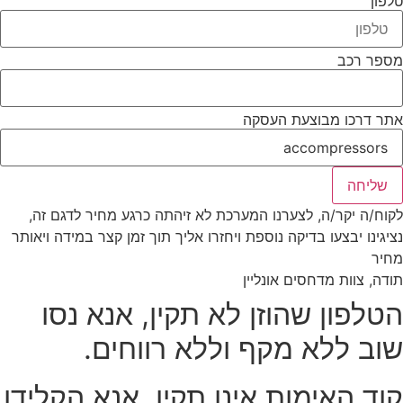
לפון
ספר רכב
תר דרכו מבוצעת העסקה
שליחה
קוח/ה יקר/ה, לצערנו המערכת לא זיהתה כרגע מחיר לדגם זה,
ציגינו יבצעו בדיקה נוספת ויחזרו אליך תוך זמן קצר במידה ויאותר
חיר
ודה, צוות מדחסים אונליין
טלפון שהוזן לא תקין, אנא נסו
וב ללא מקף וללא רווחים.
וד האימות אינו תקין, אנא הקלידו