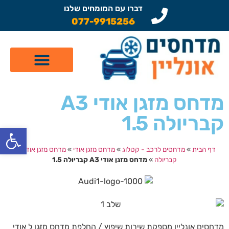
דברו עם המומחים שלנו
077-9915256
קטלוג מדחסים לרכב
תיקון מזגן לרכב
שיפוץ מדחסים
מדחס מזגן אודי A3
קבריולה 1.5
פתח
דף הבית
»
מדחסים לרכב - קטלוג
»
מדחס מזגן אודי
»
מדחס מזגן אודי A3
קבריולה
»
מדחס מזגן אודי A3 קבריולה 1.5
מדחסים אונליין מספקת שירות שיפוץ / החלפת מדחס מזגן ל אודי