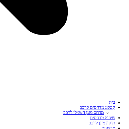
בית
קטלוג מדחסים לרכב
מדחס מזגן חשמלי לרכב
שיפוץ מדחסים
תיקון מזגן לרכב
מבצעים