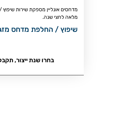
מלאה לחצי שנה.
שיפוץ / החלפת מדחס מזגן אודי דגמי A3 A3 ידני 1.6 3 ד
בחרו שנת ייצור, תקבל