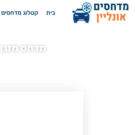
בית
קטלוג מדחסים 
מדחס מזגן אודי A3 A3 ידני
דף הבית
»
מדחסים לרכב - קטלוג
»