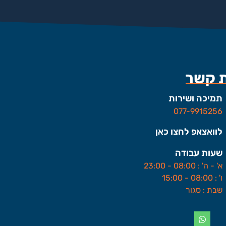
ת קשר
תמיכה ושירות
077-9915256
לוואצאפ לחצו כאן
שעות עבודה
א' - ה' : 08:00 - 23:00
ו' : 08:00 - 15:00
שבת : סגור