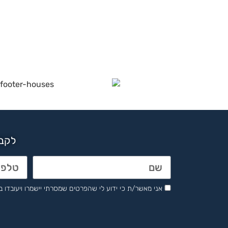
לקבל
אני מאשר/ת כי ידוע לי שהפרטים שמסרתי יישמרו ויעובדו בהתאם לחוק הגנת 