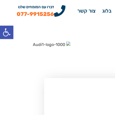
דברו עם המומחים שלנו
בלוג
צור קשר
077-9915256
פתח