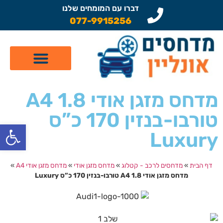
דברו עם המומחים שלנו
077-9915256
קטלוג מדחסים לרכב
תיקון מזגן לרכב
שיפוץ מדחסים
מדחס מזגן אודי A4 1.8
טורבו-בנזין 170 כ”ס
פתח
Luxury
דף הבית
»
מדחסים לרכב - קטלוג
»
מדחס מזגן אודי
»
מדחס מזגן אודי A4
»
מדחס מזגן אודי A4 1.8 טורבו-בנזין 170 כ”ס Luxury