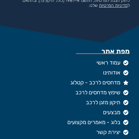
לחוק הגנת הפרטיות, התשמ"א–1981 (כולל תיקון 13), ובהתאם
ל
מדיניות הפרטיות
שלנו.
מפת אתר
עמוד ראשי
אודותינו
מדחסים לרכב - קטלוג
שיפוץ מדחסים לרכב
תיקון מזגן לרכב
מבצעים
בלוג - מאמרים מקצועים
יצירת קשר